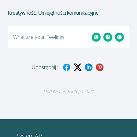
,
Kreatywność
Umiejętności komunikacyjne
What are your Feelings
Udostępnij :
Updated on 8 lutego 2021
System ATS