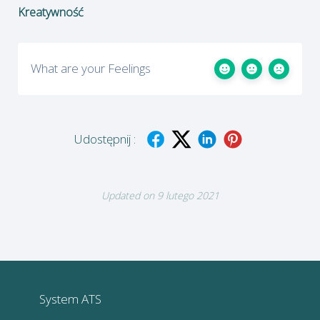
Kreatywność
What are your Feelings
Udostępnij :
Updated on 9 lutego 2021
System ATS