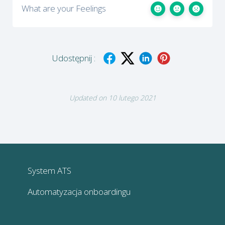
What are your Feelings
Udostępnij :
Updated on 10 lutego 2021
System ATS
Automatyzacja onboardingu