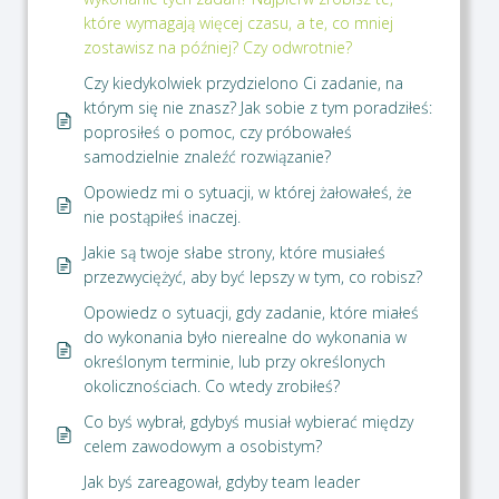
które wymagają więcej czasu, a te, co mniej
zostawisz na później? Czy odwrotnie?
Czy kiedykolwiek przydzielono Ci zadanie, na
którym się nie znasz? Jak sobie z tym poradziłeś:
poprosiłeś o pomoc, czy próbowałeś
samodzielnie znaleźć rozwiązanie?
Opowiedz mi o sytuacji, w której żałowałeś, że
nie postąpiłeś inaczej.
Jakie są twoje słabe strony, które musiałeś
przezwyciężyć, aby być lepszy w tym, co robisz?
Opowiedz o sytuacji, gdy zadanie, które miałeś
do wykonania było nierealne do wykonania w
określonym terminie, lub przy określonych
okolicznościach. Co wtedy zrobiłeś?
Co byś wybrał, gdybyś musiał wybierać między
celem zawodowym a osobistym?
Jak byś zareagował, gdyby team leader