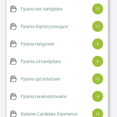
Pytania dot. kandydata
17
Pytania doprecyzowujące
11
Pytania nietypowe
9
Pytania od kandydata
8
Pytania sprzedażowe
12
Pytania nieakceptowalne
6
Badanie Candidate Experience
12