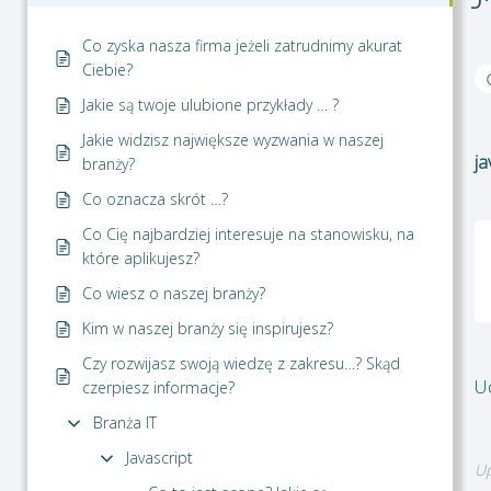
Co zyska nasza firma jeżeli zatrudnimy akurat
Ciebie?
Jakie są twoje ulubione przykłady … ?
Jakie widzisz największe wyzwania w naszej
ja
branży?
Co oznacza skrót …?
Co Cię najbardziej interesuje na stanowisku, na
które aplikujesz?
Co wiesz o naszej branży?
Kim w naszej branży się inspirujesz?
Czy rozwijasz swoją wiedzę z zakresu…? Skąd
Ud
czerpiesz informacje?
Branża IT
Javascript
Up