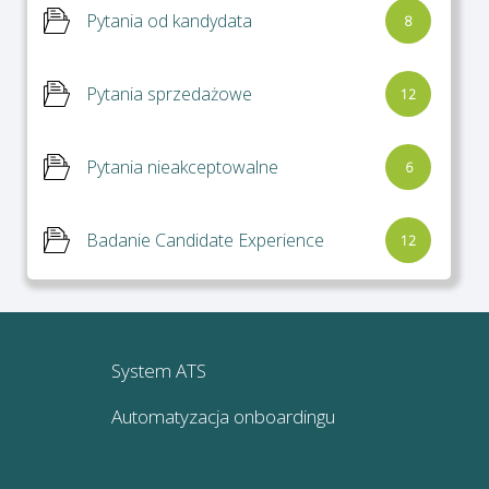
Pytania od kandydata
8
Pytania sprzedażowe
12
Pytania nieakceptowalne
6
Badanie Candidate Experience
12
System ATS
Automatyzacja onboardingu