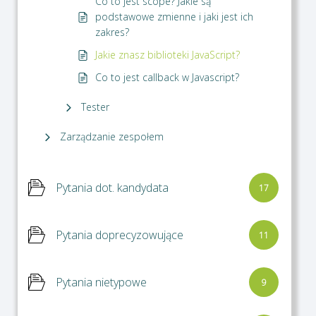
Co to jest scope? Jakie są
podstawowe zmienne i jaki jest ich
zakres?
Jakie znasz biblioteki JavaScript?
Co to jest callback w Javascript?
Tester
Zarządzanie zespołem
Pytania dot. kandydata
17
Pytania doprecyzowujące
11
Pytania nietypowe
9